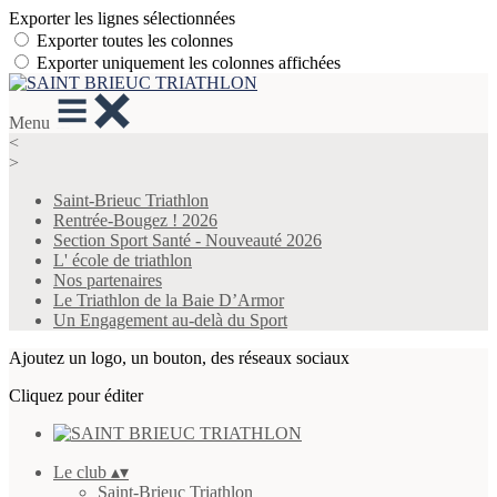
Exporter les lignes sélectionnées
Exporter toutes les colonnes
Exporter uniquement les colonnes affichées
Menu
<
>
Saint-Brieuc Triathlon
Rentrée-Bougez ! 2026
Section Sport Santé - Nouveauté 2026
L' école de triathlon
Nos partenaires
Le Triathlon de la Baie D’Armor
Un Engagement au-delà du Sport
Ajoutez un logo, un bouton, des réseaux sociaux
Cliquez pour éditer
Le club
▴
▾
Saint-Brieuc Triathlon