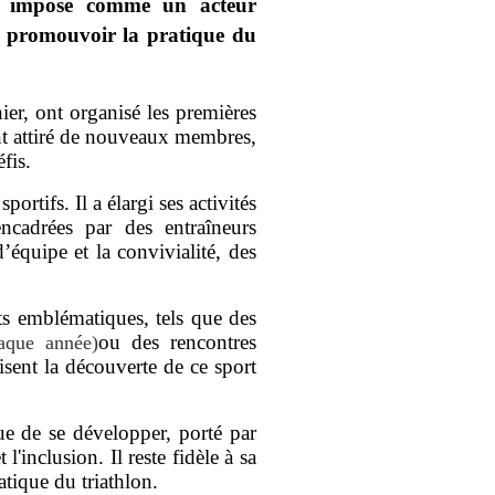
nt imposé comme un acteur
de promouvoir la pratique du
er, ont organisé les premières
ent attiré de nouveaux membres,
fis.
ortifs. Il a élargi ses activités
ncadrées par des entraîneurs
’équipe et la convivialité, des
nts emblématiques, tels que des
ou des rencontres
haque année)
risent la découverte de ce sport
ue de se développer, porté par
inclusion. Il reste fidèle à sa
atique du triathlon.