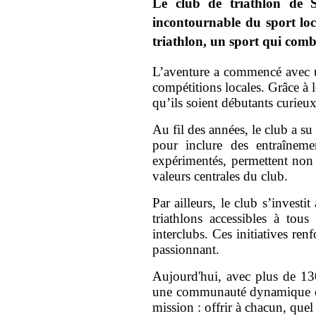
Le club de triathlon de 
incontournable du sport loc
triathlon, un sport qui combi
L’aventure a commencé avec un
compétitions locales. Grâce à 
qu’ils soient débutants curieu
Au fil des années, le club a su 
pour inclure des entraîneme
expérimentés, permettent non s
valeurs centrales du club.
Par ailleurs, le club s’invest
triathlons accessibles à tous
interclubs. Ces initiatives ren
passionnant.
Aujourd'hui, avec plus de 130
une communauté dynamique et un
mission : offrir à chacun, quel